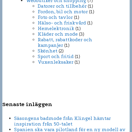
Webbutiker och shopping
(7)
Datorer och tillbehör
(1)
Fordon, bil och motor
(1)
Foto och tavlor
(1)
Hälso- och friskvård
(1)
Hemelektronik
(1)
Kläder och mode
(3)
Rabatt, rabattkoder och
kampanjer
(1)
Skönhet
(2)
Sport och fritid
(1)
Vuxenleksaker
(1)
Senaste inläggen
Säsongens badmode från Klingel hämtar
inspiration från 50-talet
Spanien ska vara pilotland för en ny modell av