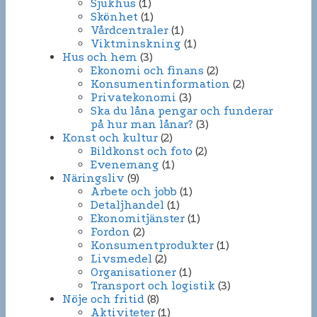
Sjukhus
(1)
Skönhet
(1)
Vårdcentraler
(1)
Viktminskning
(1)
Hus och hem
(3)
Ekonomi och finans
(2)
Konsumentinformation
(2)
Privatekonomi
(3)
Ska du låna pengar och funderar
på hur man lånar?
(3)
Konst och kultur
(2)
Bildkonst och foto
(2)
Evenemang
(1)
Näringsliv
(9)
Arbete och jobb
(1)
Detaljhandel
(1)
Ekonomitjänster
(1)
Fordon
(2)
Konsumentprodukter
(1)
Livsmedel
(2)
Organisationer
(1)
Transport och logistik
(3)
Nöje och fritid
(8)
Aktiviteter
(1)