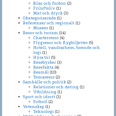
Bilar och fordon
(2)
Friluftsliv
(1)
Mat och dryck
(3)
Okategoriserade
(1)
Referenser och regionalt
(1)
Museer
(1)
Resor och turism
(14)
Charterresor
(4)
Flygresor och flygbiljetter
(5)
Hotell, vandrarhem, boende och
logi
(1)
Hyra bil
(5)
Resebyråer
(3)
Resefakta
(4)
Resmål
(10)
Temaresor
(2)
Samhälle och politik
(2)
Relationer och dating
(1)
Utbildning
(1)
Sport och idrott
(3)
Fotboll
(2)
Vetenskap
(1)
Teknologi
(1)