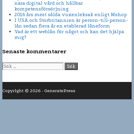
nära digital vård och hållbar
kompetensförsörjning
2016 års mest sålda vuxenleksak enligt Mshop
I USA och Storbritannien är person-till-person-
lån sedan flera år en etablerad låneform
Vad är ett weblån för något och kan det hjälpa
mig?
Senaste kommentarer
Sök
efter:
Copyright © 2026
·
GeneratePress