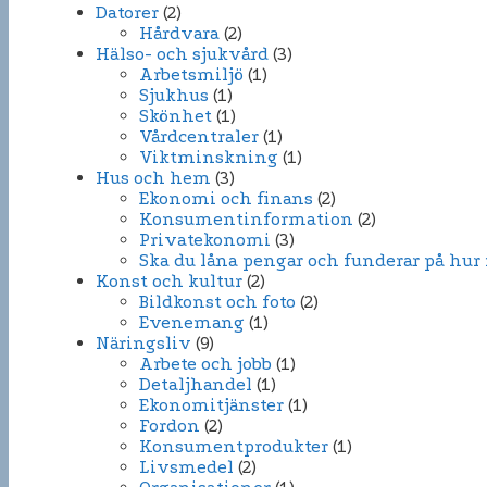
Datorer
(2)
Hårdvara
(2)
Hälso- och sjukvård
(3)
Arbetsmiljö
(1)
Sjukhus
(1)
Skönhet
(1)
Vårdcentraler
(1)
Viktminskning
(1)
Hus och hem
(3)
Ekonomi och finans
(2)
Konsumentinformation
(2)
Privatekonomi
(3)
Ska du låna pengar och funderar på hur
Konst och kultur
(2)
Bildkonst och foto
(2)
Evenemang
(1)
Näringsliv
(9)
Arbete och jobb
(1)
Detaljhandel
(1)
Ekonomitjänster
(1)
Fordon
(2)
Konsumentprodukter
(1)
Livsmedel
(2)