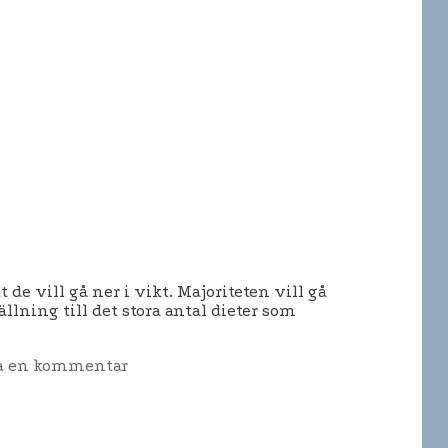
e vill gå ner i vikt. Majoriteten vill gå
ällning till det stora antal dieter som
 en kommentar