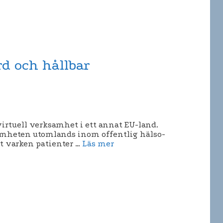
rd och hållbar
irtuell verksamhet i ett annat EU-land.
ksamheten utomlands inom offentlig hälso-
tt varken patienter …
Läs mer