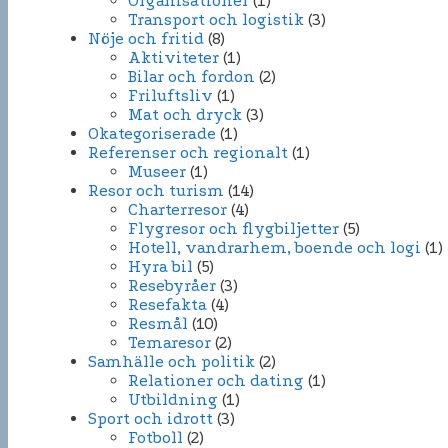
Organisationer
(1)
Transport och logistik
(3)
Nöje och fritid
(8)
Aktiviteter
(1)
Bilar och fordon
(2)
Friluftsliv
(1)
Mat och dryck
(3)
Okategoriserade
(1)
Referenser och regionalt
(1)
Museer
(1)
Resor och turism
(14)
Charterresor
(4)
Flygresor och flygbiljetter
(5)
Hotell, vandrarhem, boende och logi
(1)
Hyra bil
(5)
Resebyråer
(3)
Resefakta
(4)
Resmål
(10)
Temaresor
(2)
Samhälle och politik
(2)
Relationer och dating
(1)
Utbildning
(1)
Sport och idrott
(3)
Fotboll
(2)