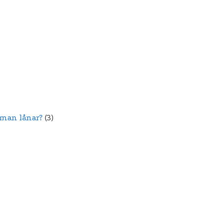
 man lånar?
(3)