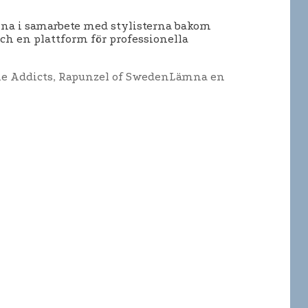
agna i samarbete med stylisterna bakom
ch en plattform för professionella
e Addicts
,
Rapunzel of Sweden
Lämna en