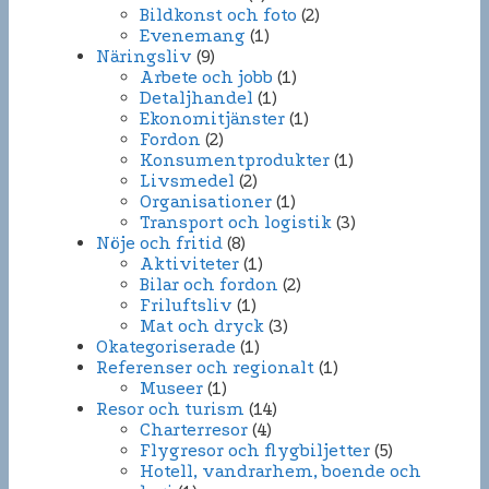
Bildkonst och foto
(2)
Evenemang
(1)
Näringsliv
(9)
Arbete och jobb
(1)
Detaljhandel
(1)
Ekonomitjänster
(1)
Fordon
(2)
Konsumentprodukter
(1)
Livsmedel
(2)
Organisationer
(1)
Transport och logistik
(3)
Nöje och fritid
(8)
Aktiviteter
(1)
Bilar och fordon
(2)
Friluftsliv
(1)
Mat och dryck
(3)
Okategoriserade
(1)
Referenser och regionalt
(1)
Museer
(1)
Resor och turism
(14)
Charterresor
(4)
Flygresor och flygbiljetter
(5)
Hotell, vandrarhem, boende och