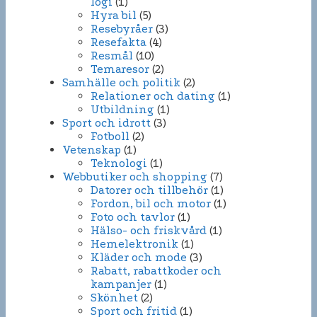
logi
(1)
Hyra bil
(5)
Resebyråer
(3)
Resefakta
(4)
Resmål
(10)
Temaresor
(2)
Samhälle och politik
(2)
Relationer och dating
(1)
Utbildning
(1)
Sport och idrott
(3)
Fotboll
(2)
Vetenskap
(1)
Teknologi
(1)
Webbutiker och shopping
(7)
Datorer och tillbehör
(1)
Fordon, bil och motor
(1)
Foto och tavlor
(1)
Hälso- och friskvård
(1)
Hemelektronik
(1)
Kläder och mode
(3)
Rabatt, rabattkoder och
kampanjer
(1)
Skönhet
(2)
Sport och fritid
(1)