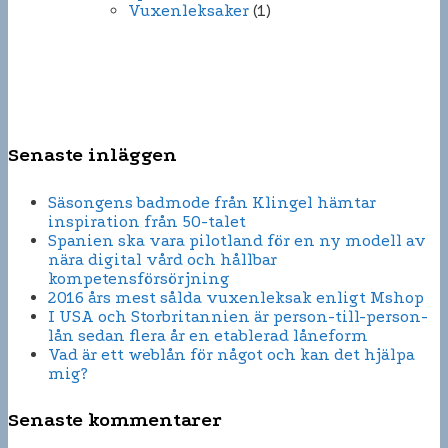
Vuxenleksaker
(1)
Senaste inläggen
Säsongens badmode från Klingel hämtar
inspiration från 50-talet
Spanien ska vara pilotland för en ny modell av
nära digital vård och hållbar
kompetensförsörjning
2016 års mest sålda vuxenleksak enligt Mshop
I USA och Storbritannien är person-till-person-
lån sedan flera år en etablerad låneform
Vad är ett weblån för något och kan det hjälpa
mig?
Senaste kommentarer