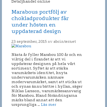
Detaljhandel online
Marabous portfölj av
chokladprodukter får
under hösten en
uppdaterad design
23 september, 2015
av
abcinternet
Nästa år fyller Marabou 100 år och en
viktig del i firandet är att vi
uppdaterar designen på hela vårt
sortiment. Syftet är att stärka
varumärkets identitet, knyta
undervarumärken närmare
modervarumärket, samt att sticka ut
och synas ännu bättre i hyllan, säger
Niklas Larsson, varumärkesansvarig
för Marabou. Bland förändringarna
märks bland annat att den
ursprungliga …
Läs mer