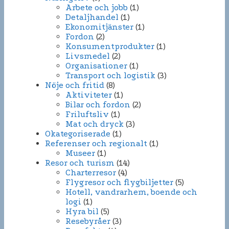
Arbete och jobb
(1)
Detaljhandel
(1)
Ekonomitjänster
(1)
Fordon
(2)
Konsumentprodukter
(1)
Livsmedel
(2)
Organisationer
(1)
Transport och logistik
(3)
Nöje och fritid
(8)
Aktiviteter
(1)
Bilar och fordon
(2)
Friluftsliv
(1)
Mat och dryck
(3)
Okategoriserade
(1)
Referenser och regionalt
(1)
Museer
(1)
Resor och turism
(14)
Charterresor
(4)
Flygresor och flygbiljetter
(5)
Hotell, vandrarhem, boende och
logi
(1)
Hyra bil
(5)
Resebyråer
(3)