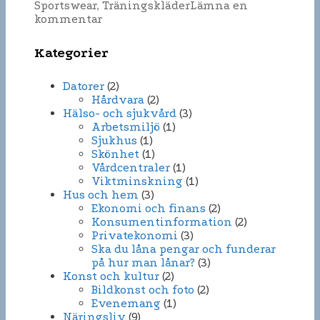
Sportswear
,
Träningskläder
Lämna en
kommentar
Kategorier
Datorer
(2)
Hårdvara
(2)
Hälso- och sjukvård
(3)
Arbetsmiljö
(1)
Sjukhus
(1)
Skönhet
(1)
Vårdcentraler
(1)
Viktminskning
(1)
Hus och hem
(3)
Ekonomi och finans
(2)
Konsumentinformation
(2)
Privatekonomi
(3)
Ska du låna pengar och funderar
på hur man lånar?
(3)
Konst och kultur
(2)
Bildkonst och foto
(2)
Evenemang
(1)
Näringsliv
(9)