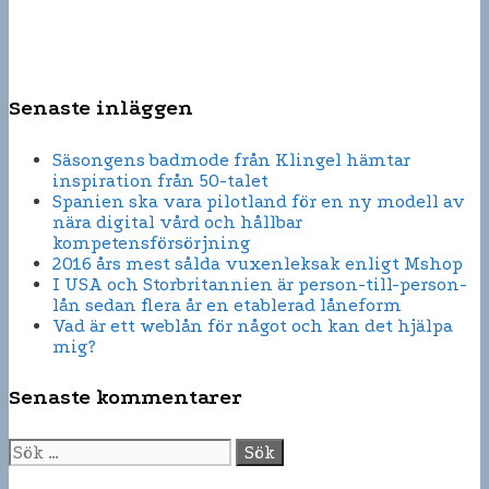
Senaste inläggen
Säsongens badmode från Klingel hämtar
inspiration från 50-talet
Spanien ska vara pilotland för en ny modell av
nära digital vård och hållbar
kompetensförsörjning
2016 års mest sålda vuxenleksak enligt Mshop
I USA och Storbritannien är person-till-person-
lån sedan flera år en etablerad låneform
Vad är ett weblån för något och kan det hjälpa
mig?
Senaste kommentarer
Sök
efter: