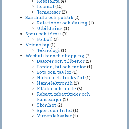
Resefakta
(4)
Resmål
(10)
Temaresor
(2)
Samhälle och politik
(2)
Relationer och dating
(1)
Utbildning
(1)
Sport och idrott
(3)
Fotboll
(2)
Vetenskap
(1)
Teknologi
(1)
Webbutiker och shopping
(7)
Datorer och tillbehör
(1)
Fordon, bil och motor
(1)
Foto och tavlor
(1)
Hälso- och friskvård
(1)
Hemelektronik
(1)
Kläder och mode
(3)
Rabatt, rabattkoder och
kampanjer
(1)
Skönhet
(2)
Sport och fritid
(1)
Vuxenleksaker
(1)