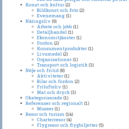
Konst och kultur
(2)
Bildkonst och foto
(2)
Evenemang
(1)
Näringsliv
(9)
Arbete och jobb
(1)
Detaljhandel
(1)
Ekonomitjänster
(1)
Fordon
(2)
Konsumentprodukter
(1)
Livsmedel
(2)
Organisationer
(1)
Transport och logistik
(3)
Nöje och fritid
(8)
Aktiviteter
(1)
Bilar och fordon
(2)
Friluftsliv
(1)
Mat och dryck
(3)
Okategoriserade
(1)
Referenser och regionalt
(1)
Museer
(1)
Resor och turism
(14)
Charterresor
(4)
Flygresor och flygbiljetter
(5)