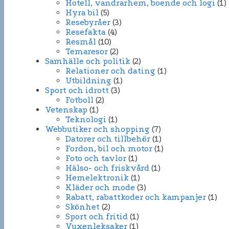
Hotell, vandrarhem, boende och logi
(1)
Hyra bil
(5)
Resebyråer
(3)
Resefakta
(4)
Resmål
(10)
Temaresor
(2)
Samhälle och politik
(2)
Relationer och dating
(1)
Utbildning
(1)
Sport och idrott
(3)
Fotboll
(2)
Vetenskap
(1)
Teknologi
(1)
Webbutiker och shopping
(7)
Datorer och tillbehör
(1)
Fordon, bil och motor
(1)
Foto och tavlor
(1)
Hälso- och friskvård
(1)
Hemelektronik
(1)
Kläder och mode
(3)
Rabatt, rabattkoder och kampanjer
(1)
Skönhet
(2)
Sport och fritid
(1)
Vuxenleksaker
(1)