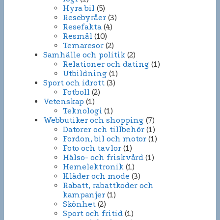
Hyra bil
(5)
Resebyråer
(3)
Resefakta
(4)
Resmål
(10)
Temaresor
(2)
Samhälle och politik
(2)
Relationer och dating
(1)
Utbildning
(1)
Sport och idrott
(3)
Fotboll
(2)
Vetenskap
(1)
Teknologi
(1)
Webbutiker och shopping
(7)
Datorer och tillbehör
(1)
Fordon, bil och motor
(1)
Foto och tavlor
(1)
Hälso- och friskvård
(1)
Hemelektronik
(1)
Kläder och mode
(3)
Rabatt, rabattkoder och
kampanjer
(1)
Skönhet
(2)
Sport och fritid
(1)