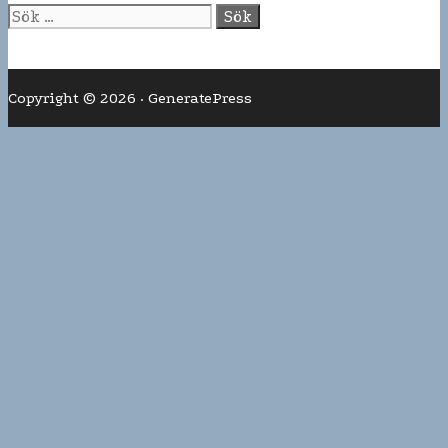
Sök
efter:
Copyright © 2026
·
GeneratePress