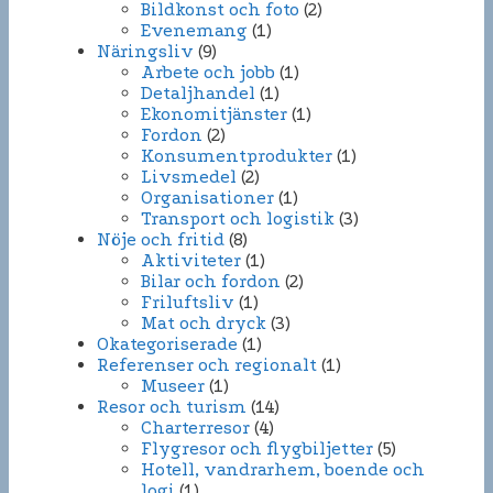
Bildkonst och foto
(2)
Evenemang
(1)
Näringsliv
(9)
Arbete och jobb
(1)
Detaljhandel
(1)
Ekonomitjänster
(1)
Fordon
(2)
Konsumentprodukter
(1)
Livsmedel
(2)
Organisationer
(1)
Transport och logistik
(3)
Nöje och fritid
(8)
Aktiviteter
(1)
Bilar och fordon
(2)
Friluftsliv
(1)
Mat och dryck
(3)
Okategoriserade
(1)
Referenser och regionalt
(1)
Museer
(1)
Resor och turism
(14)
Charterresor
(4)
Flygresor och flygbiljetter
(5)
Hotell, vandrarhem, boende och
logi
(1)