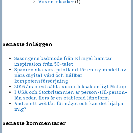
Vuxenleksaker
(1)
Senaste inläggen
Säsongens badmode från Klingel hämtar
inspiration från 50-talet
Spanien ska vara pilotland för en ny modell av
nära digital vård och hållbar
kompetensförsörjning
2016 års mest sålda vuxenleksak enligt Mshop
I USA och Storbritannien är person-till-person-
lån sedan flera år en etablerad låneform
Vad är ett weblån för något och kan det hjälpa
mig?
Senaste kommentarer