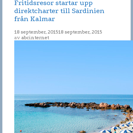
Fritidsresor startar upp
direktcharter till Sardinien
från Kalmar
18 september, 2015
18 september, 2015
av
abcinternet