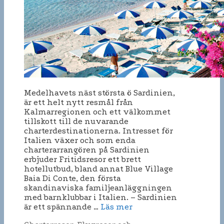
Medelhavets näst största ö Sardinien,
är ett helt nytt resmål från
Kalmarregionen och ett välkommet
tillskott till de nuvarande
charterdestinationerna. Intresset för
Italien växer och som enda
charterarrangören på Sardinien
erbjuder Fritidsresor ett brett
hotellutbud, bland annat Blue Village
Baia Di Conte, den första
skandinaviska familjeanläggningen
med barnklubbar i Italien. – Sardinien
är ett spännande …
Läs mer