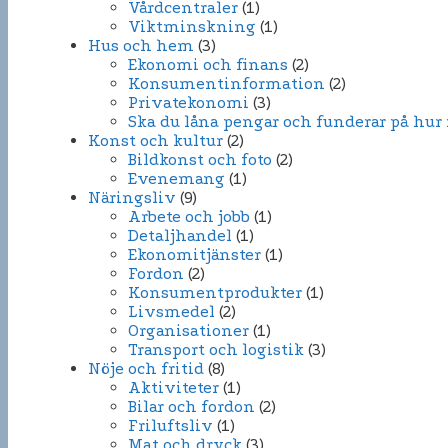
Vårdcentraler
(1)
Viktminskning
(1)
Hus och hem
(3)
Ekonomi och finans
(2)
Konsumentinformation
(2)
Privatekonomi
(3)
Ska du låna pengar och funderar på hur
Konst och kultur
(2)
Bildkonst och foto
(2)
Evenemang
(1)
Näringsliv
(9)
Arbete och jobb
(1)
Detaljhandel
(1)
Ekonomitjänster
(1)
Fordon
(2)
Konsumentprodukter
(1)
Livsmedel
(2)
Organisationer
(1)
Transport och logistik
(3)
Nöje och fritid
(8)
Aktiviteter
(1)
Bilar och fordon
(2)
Friluftsliv
(1)
Mat och dryck
(3)