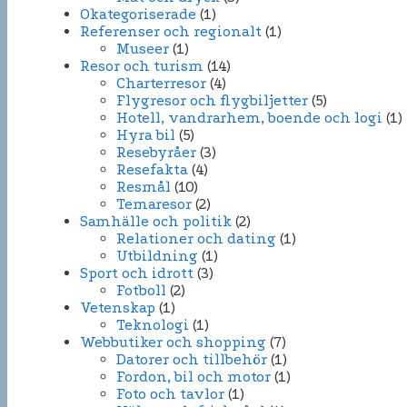
Okategoriserade
(1)
Referenser och regionalt
(1)
Museer
(1)
Resor och turism
(14)
Charterresor
(4)
Flygresor och flygbiljetter
(5)
Hotell, vandrarhem, boende och logi
(1)
Hyra bil
(5)
Resebyråer
(3)
Resefakta
(4)
Resmål
(10)
Temaresor
(2)
Samhälle och politik
(2)
Relationer och dating
(1)
Utbildning
(1)
Sport och idrott
(3)
Fotboll
(2)
Vetenskap
(1)
Teknologi
(1)
Webbutiker och shopping
(7)
Datorer och tillbehör
(1)
Fordon, bil och motor
(1)
Foto och tavlor
(1)