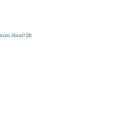
 man lånar?
(3)