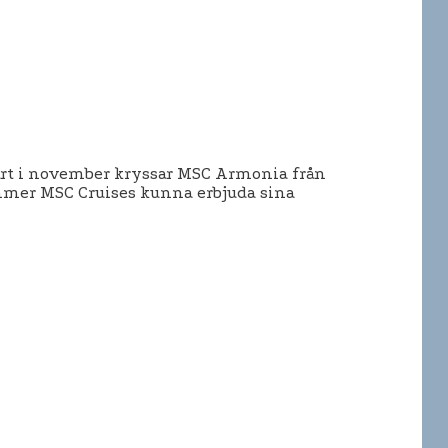
tart i november kryssar MSC Armonia från
ommer MSC Cruises kunna erbjuda sina