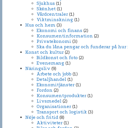
Sjukhus
(1)
Skönhet
(1)
Vårdcentraler
(1)
Viktminskning
(1)
Hus och hem
(3)
Ekonomi och finans
(2)
Konsumentinformation
(2)
Privatekonomi
(3)
Ska du låna pengar och funderar på hur
Konst och kultur
(2)
Bildkonst och foto
(2)
Evenemang
(1)
Näringsliv
(9)
Arbete och jobb
(1)
Detaljhandel
(1)
Ekonomitjänster
(1)
Fordon
(2)
Konsumentprodukter
(1)
Livsmedel
(2)
Organisationer
(1)
Transport och logistik
(3)
Nöje och fritid
(8)
Aktiviteter
(1)