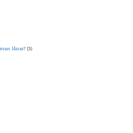
 man lånar?
(3)