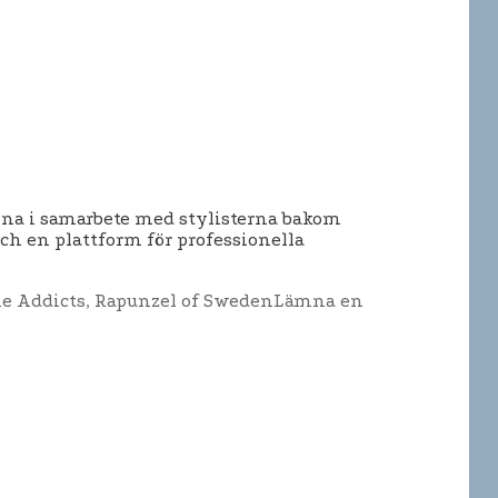
agna i samarbete med stylisterna bakom
ch en plattform för professionella
e Addicts
,
Rapunzel of Sweden
Lämna en