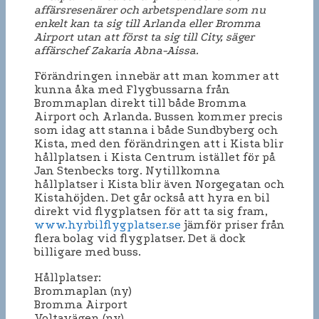
affärsresenärer och arbetspendlare som nu
enkelt kan ta sig till Arlanda eller Bromma
Airport utan att först ta sig till City, säger
affärschef Zakaria Abna-Aissa.
Förändringen innebär att man kommer att
kunna åka med Flygbussarna från
Brommaplan direkt till både Bromma
Airport och Arlanda. Bussen kommer precis
som idag att stanna i både Sundbyberg och
Kista, med den förändringen att i Kista blir
hållplatsen i Kista Centrum istället för på
Jan Stenbecks torg. Nytillkomna
hållplatser i Kista blir även Norgegatan och
Kistahöjden. Det går också att hyra en bil
direkt vid flygplatsen för att ta sig fram,
www.hyrbilflygplatser.se
jämför priser från
flera bolag vid flygplatser. Det ä dock
billigare med buss.
Hållplatser:
Brommaplan (ny)
Bromma Airport
Voltavägen (ny)