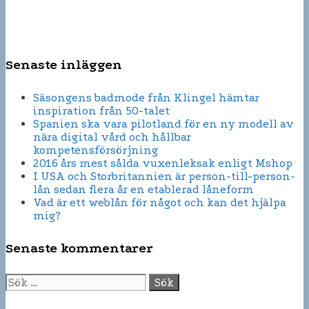
Senaste inläggen
Säsongens badmode från Klingel hämtar
inspiration från 50-talet
Spanien ska vara pilotland för en ny modell av
nära digital vård och hållbar
kompetensförsörjning
2016 års mest sålda vuxenleksak enligt Mshop
I USA och Storbritannien är person-till-person-
lån sedan flera år en etablerad låneform
Vad är ett weblån för något och kan det hjälpa
mig?
Senaste kommentarer
Sök
efter: