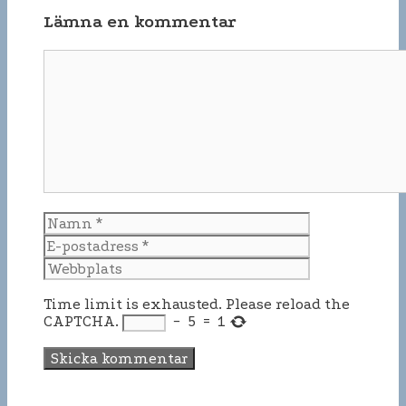
Lämna en kommentar
Time limit is exhausted. Please reload the
CAPTCHA.
−
5
=
1