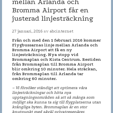
mellan Arlanda och
Bromma Airport får en
justerad linjesträckning
27 januari, 2016
av
abcinternet
Från och med den 1 februari 2016 kommer
Flygbussarnas linje mellan Arlanda och
Bromma Airport att få en ny
linjesträckning. Nya stopp vid
Brommaplan och Kista Centrum. Restiden
från Brommaplan till Bromma Airport
blir omkring 10 minuter. Hela sträckan,
från Brommaplan till Arlanda tar
omkring 60 minuter.
– Vi försöker ständigt att optimera våra
linjesträckningar och hitta nya
upptagningsområden så att så många som
möjligt ska kunna ta sig till flygplatserna utan
krångliga byten. Brommaplan är en stor
knutpunkt med såväl privatresenärer,