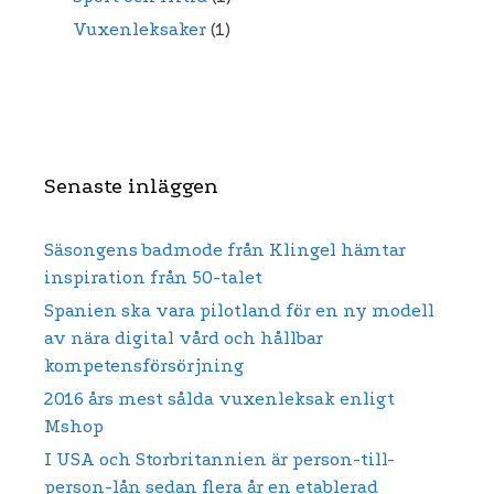
Vuxenleksaker
(1)
Senaste inläggen
Säsongens badmode från Klingel hämtar
inspiration från 50-talet
Spanien ska vara pilotland för en ny modell
av nära digital vård och hållbar
kompetensförsörjning
2016 års mest sålda vuxenleksak enligt
Mshop
I USA och Storbritannien är person-till-
person-lån sedan flera år en etablerad