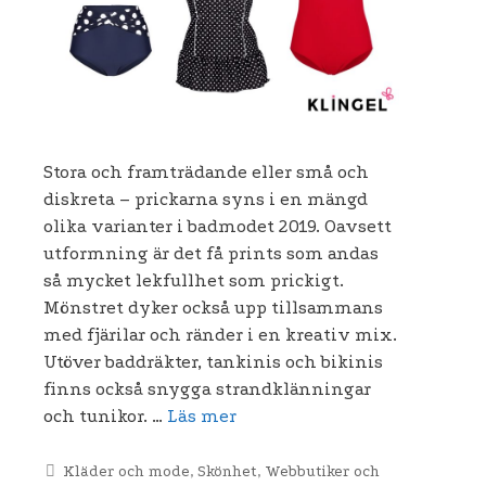
Stora och framträdande eller små och
diskreta – prickarna syns i en mängd
olika varianter i badmodet 2019. Oavsett
utformning är det få prints som andas
så mycket lekfullhet som prickigt.
Mönstret dyker också upp tillsammans
med fjärilar och ränder i en kreativ mix.
Utöver baddräkter, tankinis och bikinis
finns också snygga strandklänningar
och tunikor. …
Läs mer
Kategorier
Kläder och mode
,
Skönhet
,
Webbutiker och