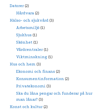
Datorer
(2)
Hårdvara
(2)
Hälso- och sjukvård
(3)
Arbetsmiljö
(1)
Sjukhus
(1)
Skönhet
(1)
Vårdcentraler
(1)
Viktminskning
(1)
Hus och hem
(3)
Ekonomi och finans
(2)
Konsumentinformation
(2)
Privatekonomi
(3)
Ska du låna pengar och funderar på hur
man lånar?
(3)
Konst och kultur
(2)