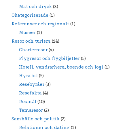
Mat och dryck
(3)
Okategoriserade
(1)
Referenser och regionalt
(1)
Museer
(1)
Resor och turism
(14)
Charterresor
(4)
Flygresor och flygbiljetter
(5)
Hotell, vandrarhem, boende och logi
(1)
Hyra bil
(5)
Resebyråer
(3)
Resefakta
(4)
Resmål
(10)
Temaresor
(2)
Samhälle och politik
(2)
Relationer och dating
(1)