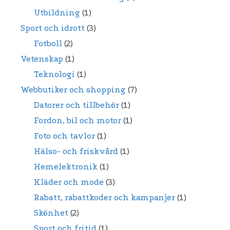
Utbildning
(1)
Sport och idrott
(3)
Fotboll
(2)
Vetenskap
(1)
Teknologi
(1)
Webbutiker och shopping
(7)
Datorer och tillbehör
(1)
Fordon, bil och motor
(1)
Foto och tavlor
(1)
Hälso- och friskvård
(1)
Hemelektronik
(1)
Kläder och mode
(3)
Rabatt, rabattkoder och kampanjer
(1)
Skönhet
(2)
Sport och fritid
(1)