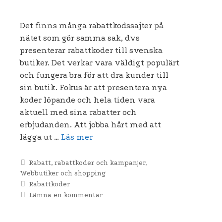
Det finns många rabattkodssajter på
nätet som gör samma sak, dvs
presenterar rabattkoder till svenska
butiker. Det verkar vara väldigt populärt
och fungera bra för att dra kunder till
sin butik. Fokus är att presentera nya
koder löpande och hela tiden vara
aktuell med sina rabatter och
erbjudanden. Att jobba hårt med att
lägga ut …
Läs mer
Kategorier
Rabatt, rabattkoder och kampanjer
,
Webbutiker och shopping
Etiketter
Rabattkoder
Lämna en kommentar