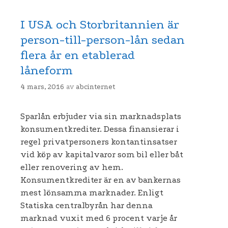
I USA och Storbritannien är
person-till-person-lån sedan
flera år en etablerad
låneform
4 mars, 2016
av
abcinternet
Sparlån erbjuder via sin marknadsplats
konsumentkrediter. Dessa finansierar i
regel privatpersoners kontantinsatser
vid köp av kapitalvaror som bil eller båt
eller renovering av hem.
Konsumentkrediter är en av bankernas
mest lönsamma marknader. Enligt
Statiska centralbyrån har denna
marknad vuxit med 6 procent varje år