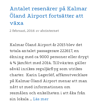
Antalet resenärer på Kalmar
Öland Airport fortsätter att
växa
2 februari, 2016
av
abcinternet
Kalmar Öland Airport år 2015 blev det
totala antalet passagerare 222617, en
ökning med ca 9000 personer eller drygt
4 % jämfört med 2014. Tillväxten gäller
såväl inrikes reguljärflyg som utrikes
charter. Karin Lagerlöf, affärsutvecklare
på Kalmar Öland Airport menar att man
nått ut med informationen om
resmålen och enkelheten i att åka från
sin lokala …
Läs mer