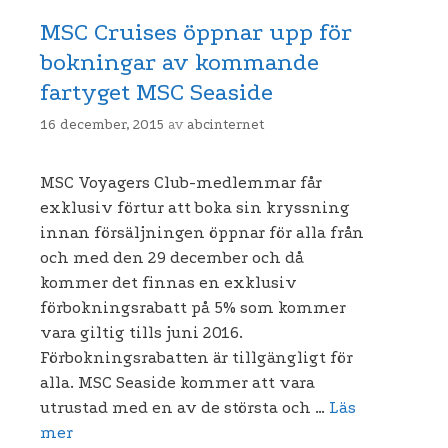
MSC Cruises öppnar upp för
bokningar av kommande
fartyget MSC Seaside
16 december, 2015
av
abcinternet
MSC Voyagers Club-medlemmar får
exklusiv förtur att boka sin kryssning
innan försäljningen öppnar för alla från
och med den 29 december och då
kommer det finnas en exklusiv
förbokningsrabatt på 5% som kommer
vara giltig tills juni 2016.
Förbokningsrabatten är tillgängligt för
alla. MSC Seaside kommer att vara
utrustad med en av de största och …
Läs
mer