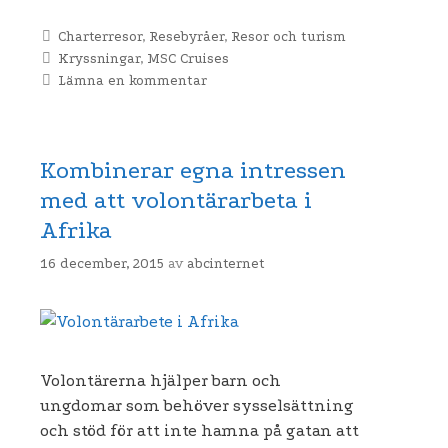
Kategorier
Charterresor
,
Resebyråer
,
Resor och turism
Etiketter
Kryssningar
,
MSC Cruises
Lämna en kommentar
Kombinerar egna intressen
med att volontärarbeta i
Afrika
16 december, 2015
av
abcinternet
Volontärerna hjälper barn och
ungdomar som behöver sysselsättning
och stöd för att inte hamna på gatan att